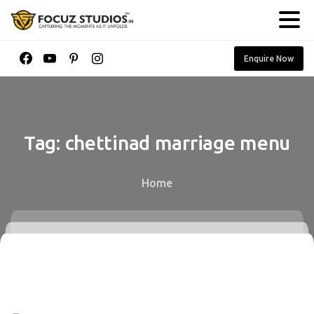
Enquire Now
Tag:
chettinad
marriage
menu
Home