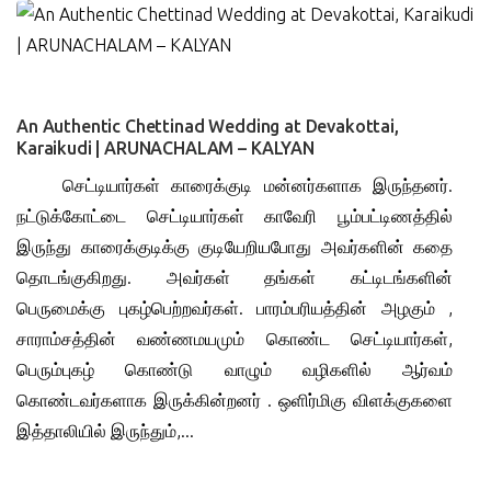
0
An Authentic Chettinad Wedding at Devakottai,
Karaikudi | ARUNACHALAM – KALYAN
செட்டியார்கள் காரைக்குடி மன்னர்களாக இருந்தனர்.
நட்டுக்கோட்டை செட்டியார்கள் காவேரி பூம்பட்டிணத்தில்
இருந்து காரைக்குடிக்கு குடியேறியபோது அவர்களின் கதை
தொடங்குகிறது. அவர்கள் தங்கள் கட்டிடங்களின்
பெருமைக்கு புகழ்பெற்றவர்கள். பாரம்பரியத்தின் அழகும் ,
சாராம்சத்தின் வண்ணமயமும் கொண்ட செட்டியார்கள்,
பெரும்புகழ் கொண்டு வாழும் வழிகளில் ஆர்வம்
கொண்டவர்களாக இருக்கின்றனர் . ஒளிர்மிகு விளக்குகளை
இத்தாலியில் இருந்தும்,...