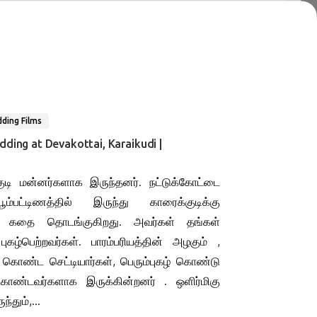
ding Films
ding at Devakottai, Karaikudi |
ி மன்னர்களாக இருந்தனர். நட்டுக்கோட்டை
ம்பட்டிணத்தில் இருந்து காரைக்குடிக்கு
ன் கதை தொடங்குகிறது. அவர்கள் தங்கள்
ுகழ்பெற்றவர்கள். பாரம்பரியத்தின் அழகும் ,
கொண்ட செட்டியார்கள், பெரும்புகழ் கொண்டு
கொண்டவர்களாக இருக்கின்றனர் . ஒளிர்மிகு
தும்,...