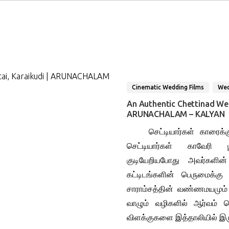
Cinematic Wedding Films
Wed
An Authentic Chettinad Wed
ARUNACHALAM – KALYAN
செட்டியார்கள் காரைக்குட
செட்டியார்கள் காவேரி பூ
குடியேறியபோது அவர்களி
கட்டிடங்களின் பெருமைக்கு ப
சாராம்சத்தின் வண்ணமயமும் 
வாழும் வழிகளில் ஆர்வம் 
விளக்குகளை இத்தாலியில் இருந்